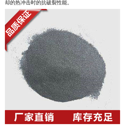
却的热冲击时的抗破裂性能。