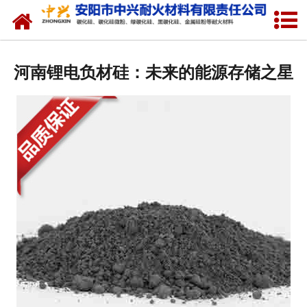
网站首页
关于我们
河南锂电负材硅：未来的能源存储之星
产品中心
新闻中心
厂容厂貌
联系我们