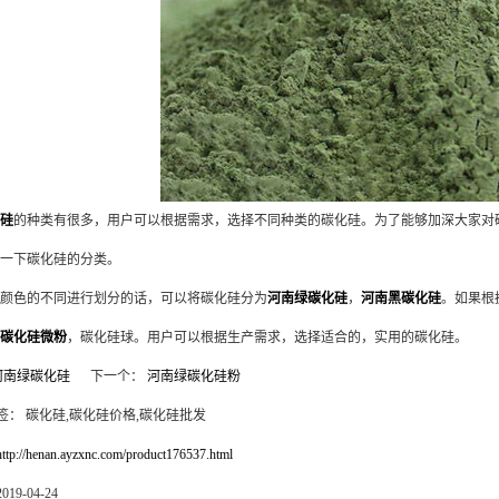
硅
的种类有很多，用户可以根据需求，选择不同种类的碳化硅。为了能够加深大家对
一下碳化硅的分类。
颜色的不同进行划分的话，可以将碳化硅分为
河南绿碳化硅
，
河南黑碳化硅
。如果根
碳化硅微粉
，碳化硅球。用户可以根据生产需求，选择适合的，实用的碳化硅。
河南绿碳化硅
下一个：
河南绿碳化硅粉
签： 碳化硅,碳化硅价格,碳化硅批发
http://henan.ayzxnc.com/product176537.html
19-04-24