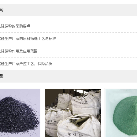
闻
化硅微粉的采购要点
化硅生产厂家的原料筛选工艺与标准
化硅微粉作用及应用范围
化硅生产厂家严控工艺，保障品质
品