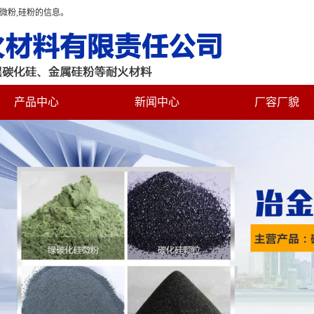
硅微粉,硅粉的信息。
产品中心
新闻中心
厂容厂貌