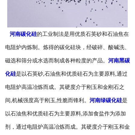
河南碳化硅
的工业制法是用优质石英砂和石油焦在
电阻炉内炼制。炼得的碳化硅块，经破碎、酸碱洗、
磁选和筛分或水选而制成各种粒度的产品。
河南黑碳
化硅
是以石英砂,石油焦和优质硅石为主要原料,通过
电阻炉高温冶炼而成。其硬度介于刚玉和金刚石之
间,机械强度高于刚玉,性脆而锋利。
河南绿碳化硅
是
以石油焦和优质硅石为主要原料,添加食盐作为添加
剂，通过电阻炉高温冶炼而成。其硬度介于刚玉和金