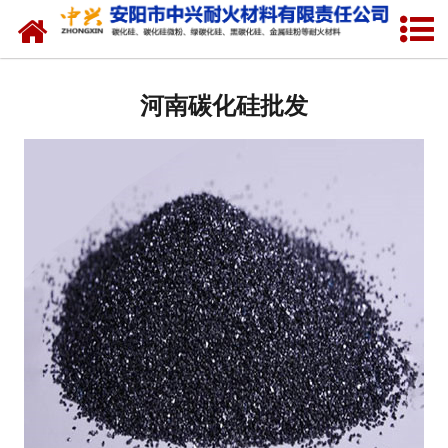
网站首页
河南硅溶胶专用硅粉
河南碳化硅批发
河南金属硅粉
河南绿碳化硅微粉
河南碳化硅微粉
河南绿碳化硅
河南黑碳化硅
河南焦粉
河南中兴耐火材料